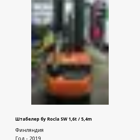
Штабелер бу Rocla SW 1,6t / 5,4m
Финляндия
Год - 2019