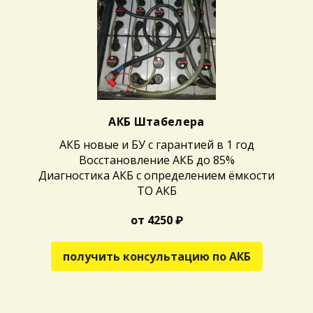
АКБ Штабелера
АКБ новые и БУ с гарантией в 1 год
Восстановление АКБ до 85%
Диагностика АКБ с определением ёмкости
ТО АКБ
от 4250 ₽
получить консультацию по АКБ