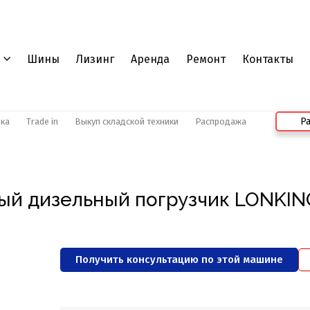
Шины
Лизинг
Аренда
Ремонт
Контакты
Ра
ика
Trade in
Выкуп складской техники
Распродажа
ый дизельный погрузчик LONKIN
Получить консультацию по этой машине