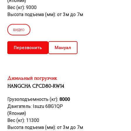
(Япония)
Вес (кг): 9300
Высота подъема (мм): от 3м до 7м
видео
Перезвонить
Мануал
Дизельный погрузчик
HANGCHA CPCD80-RW14
Грузоподъемность (кг):
8000
Двигатель: Isuzu 6BG1QP
(Япония)
Вес (кг): 11300
Высота подъема (мм): от 3м до 7м