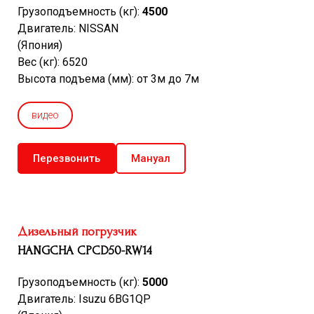
Грузоподъемность (кг):
4500
Двигатель: NISSAN
(Япония)
Вес (кг): 6520
Высота подъема (мм): от 3м до 7м
видео
Перезвонить
Мануал
Дизельный погрузчик
HANGCHA CPCD50-RW14
Грузоподъемность (кг):
5000
Двигатель: Isuzu 6BG1QP