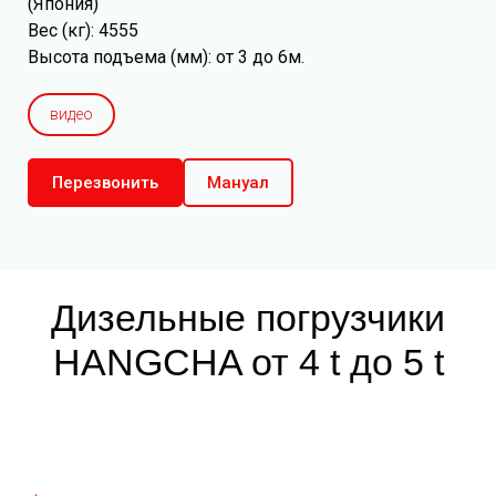
(Япония)
Вес (кг): 4555
Высота подъема (мм): от 3 до 6м.
видео
Перезвонить
Мануал
Дизельные погрузчики
HANGCHA
от 4 t до 5 t