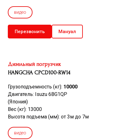
видео
Перезвонить
Мануал
Дизельный погрузчик
HANGCHA CPCD100-RW14
Грузоподъемность (кг):
10000
Двигатель: Isuzu 6BG1QP
(Япония)
Вес (кг): 13000
Высота подъема (мм): от 3м до 7м
видео