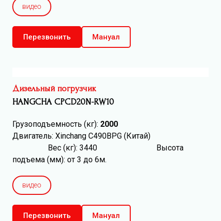
видео
Перезвонить
Мануал
Дизельный погрузчик
HANGCHA CPCD20N-RW10
Грузоподъемность (кг):
2000
Двигатель: Xinchang C490BPG (Китай)
Вес (кг): 3440 Высота
подъема (мм): от 3 до 6м.
видео
Перезвонить
Мануал