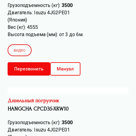
Грузоподъемность (кг):
3500
Двигатель: Isuzu 4JG2PE01
(Япония)
Вес (кг): 4555
Высота подъема (мм): от 3 до 6м.
видео
Перезвонить
Мануал
Дизельный погрузчик
HANGCHA CPCD35-XRW10
Грузоподъемность (кг):
3500
Двигатель: Isuzu 4JG2PE01