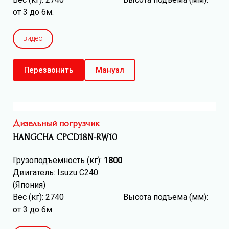
от 3 до 6м.
видео
Перезвонить
Мануал
Дизельный погрузчик
HANGCHA CPCD18N-RW10
Грузоподъемность (кг):
1800
Двигатель: Isuzu C240
(Япония)
Вес (кг): 2740 Высота подъема (мм):
от 3 до 6м.