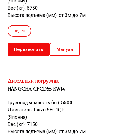
(Япония)
Вес (кг): 6750
Высота подъема (мм): от 3м до 7м
видео
Перезвонить
Мануал
Дизельный погрузчик
HANGCHA CPCD55-RW14
Грузоподъемность (кг):
5500
Двигатель: Isuzu 6BG1QP
(Япония)
Вес (кг): 7150
Высота подъема (мм): от 3м до 7м