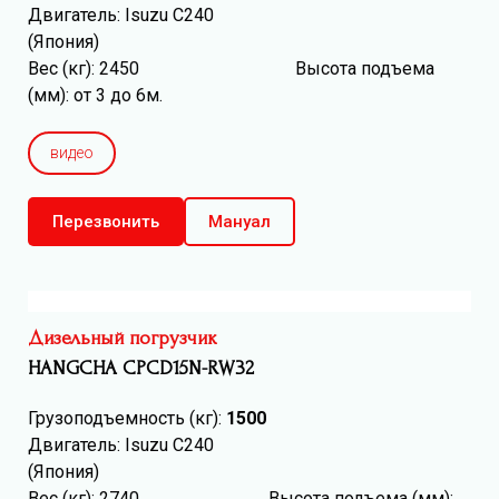
Двигатель: Isuzu C240
(Япония)
Вес (кг): 2450 Высота подъема
(мм): от 3 до 6м.
видео
Перезвонить
Мануал
Дизельный погрузчик
HANGCHA CPCD15N-RW32
Грузоподъемность (кг):
1500
Двигатель: Isuzu C240
(Япония)
Вес (кг): 2740 Высота подъема (мм):