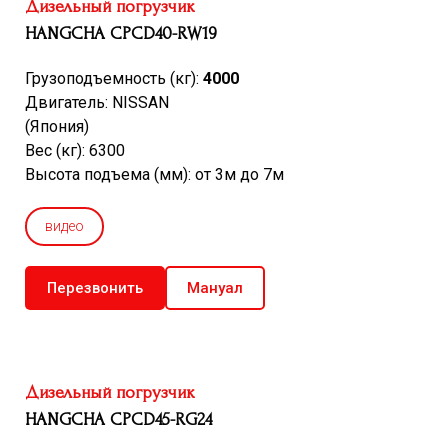
Дизельный погрузчик
HANGCHA CPCD40-RW19
Грузоподъемность (кг):
4000
Двигатель: NISSAN
(Япония)
Вес (кг): 6300
Высота подъема (мм): от 3м до 7м
видео
Перезвонить
Мануал
Дизельный погрузчик
HANGCHA CPCD45-RG24