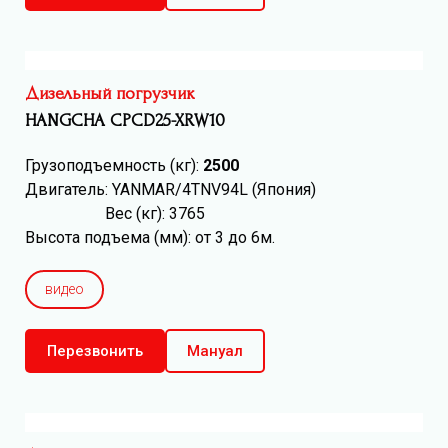
Дизельный погрузчик
HANGCHA CPCD25-XRW10
Грузоподъемность (кг):
2500
Двигатель: YANMAR/4TNV94L (Япония)
Вес (кг): 3765
Высота подъема (мм): от 3 до 6м.
видео
Перезвонить
Мануал