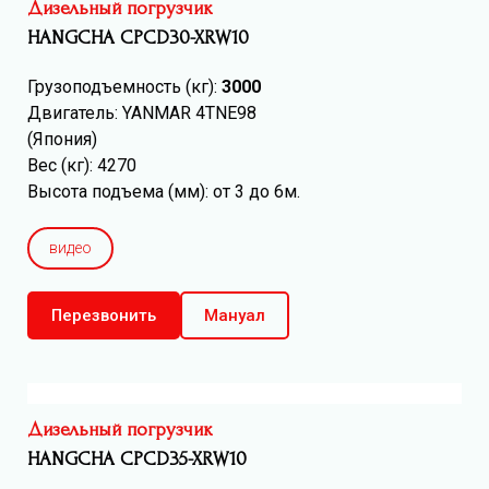
Дизельный погрузчик
HANGCHA CPCD30-XRW10
Грузоподъемность (кг):
3000
Двигатель: YANMAR 4TNE98
(Япония)
Вес (кг): 4270
Высота подъема (мм): от 3 до 6м.
видео
Перезвонить
Мануал
Дизельный погрузчик
HANGCHA CPCD35-XRW10