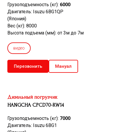
Грузоподъемность (кг):
6000
Двигатель: Isuzu 6BG1QP
(Япония)
Вес (кг): 8000
Высота подъема (мм): от 3м до 7м
видео
Перезвонить
Мануал
Дизельный погрузчик
HANGCHA CPCD70-RW14
Грузоподъемность (кг):
7000
Двигатель: Isuzu 6BG1