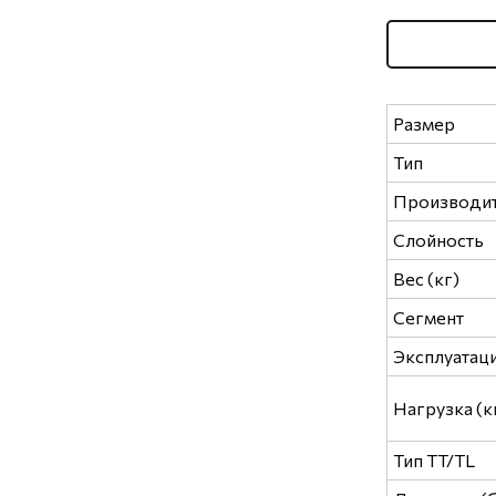
Размер
Тип
Производи
Слойность
Вес (кг)
Сегмент
Эксплуатац
Нагрузка (к
Тип TT/TL