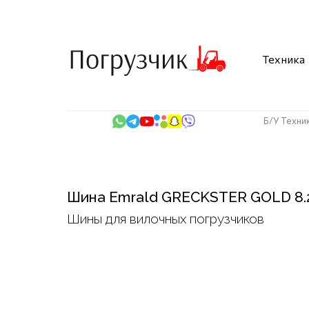
Техника
Б/У Техни
Шина Emrald GRECKSTER GOLD 8.2
Шины для вилочных погрузчиков