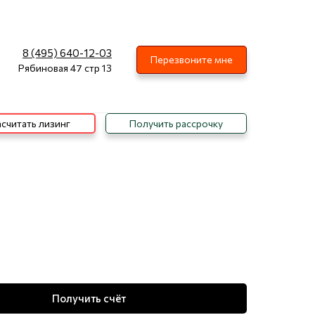
8 (495) 640-12-03
Перезвоните мне
Рябиновая 47 стр 13
считать лизинг
Получить рассрочку
Получить счёт