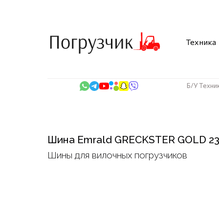
Техника
Б/У Техни
Шина Emrald GRECKSTER GOLD 23
Шины для вилочных погрузчиков