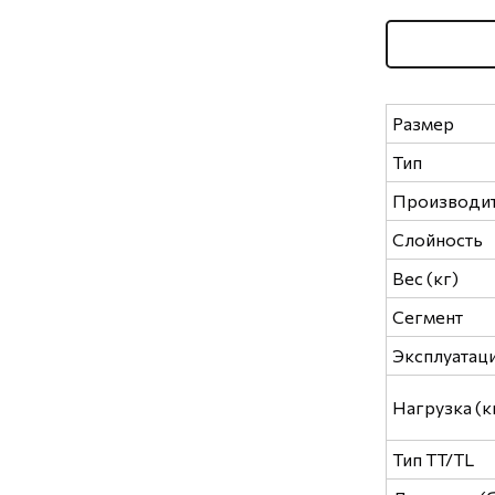
Размер
Тип
Производи
Слойность
Вес (кг)
Сегмент
Эксплуатац
Нагрузка (к
Тип TT/TL