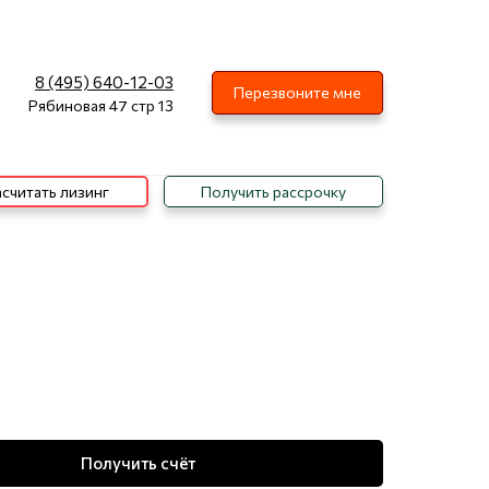
8 (495) 640-12-03
Перезвоните мне
Рябиновая 47 стр 13
считать лизинг
Получить рассрочку
Получить счёт