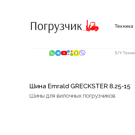
Техника
Б/У Техни
Шина Emrald GRECKSTER 8.25-15
Шины для вилочных погрузчиков