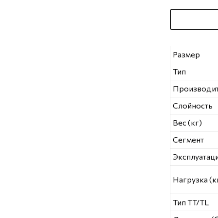
Размер
Тип
Производи
Слойность
Вес (кг)
Сегмент
Эксплуатац
Нагрузка (к
Тип TT/TL