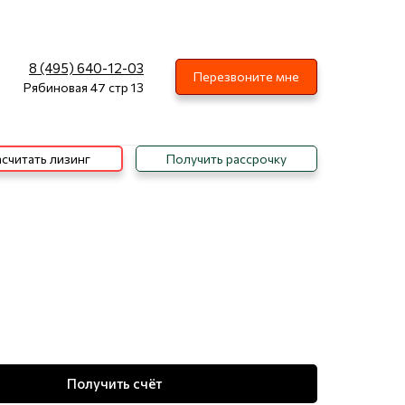
8 (495) 640-12-03
Перезвоните мне
Рябиновая 47 стр 13
считать лизинг
Получить рассрочку
Получить счёт