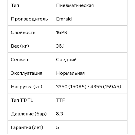
Тип
Пневматическая
Производитель
Emrald
Слойность
16PR
Вес (кг)
36.1
Сегмент
Средний
Эксплуатация
Нормальная
Нагрузка (кг)
3350 (150A5) / 4355 (159A5)
Тип TT/TL
TTF
Давление (бар)
8.3
Гарантия (лет)
5