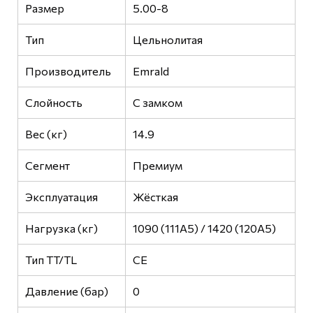
Размер
5.00-8
Тип
Цельнолитая
Производитель
Emrald
Слойность
С замком
Вес (кг)
14.9
Сегмент
Премиум
Эксплуатация
Жёсткая
Нагрузка (кг)
1090 (111A5) / 1420 (120A5)
Тип TT/TL
CE
Давление (бар)
0