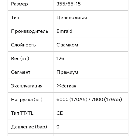
Размер
355/65-15
Тип
Цельнолитая
Производитель
Emrald
Слойность
С замком
Вес (кг)
126
Сегмент
Премиум
Эксплуатация
Жёсткая
Нагрузка (кг)
6000 (170А5) / 7800 (179А5)
Тип TT/TL
CE
Давление (бар)
0