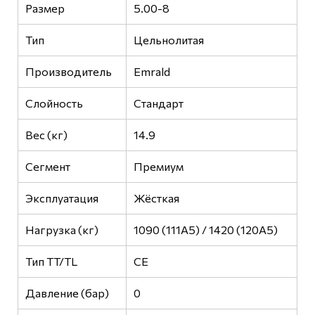
Размер
5.00-8
Тип
Цельнолитая
Производитель
Emrald
Слойность
Стандарт
Вес (кг)
14.9
Сегмент
Премиум
Эксплуатация
Жёсткая
Нагрузка (кг)
1090 (111A5) / 1420 (120A5)
Тип TT/TL
CE
Давление (бар)
0