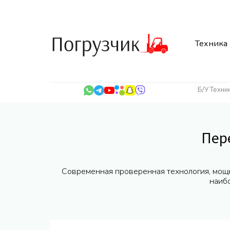
Техника
Б/У Техни
Пер
Современная проверенная технология, мощн
наиб