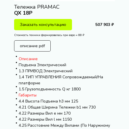
Тележка PRAMAC
QX 18P
Заказать консультацию
507 903 ₽
Стоимость техники формировалась при евро = 88 ₽
описание pdf
Описание
Подъема Электрический
1.3 ПРИВОД Электрический
1.4 ТИП УПРАВЛЕНИЯ Сопровождаемый/На
платформе
1.5 Грузоподъемность Q кг 1800
Габариты
4.4 Высота Подъема h3 мм 125
4.21 Общая Ширина Тележки b1 мм 730
4.22 Размеры Вил e мм 170
4.22 Размеры Вил l мм 1150
4.25 Расстояние Между Вилами (По Наружному