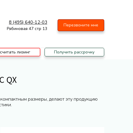
8 (495) 640-12-03
Перезвоните мне
Рябиновая 47 стр 13
считать лизинг
Получить рассрочку
C QX
 компактным размеры, делают эту продукцию
тики.