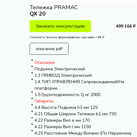
Тележка PRAMAC
QX 20
Заказать консультацию
499 166 ₽
Стоимость техники формировалась при евро = 88 ₽
описание pdf
Описание
Подъема Электрический
1.3 ПРИВОД Электрический
1.4 ТИП УПРАВЛЕНИЯ Сопровождаемый/На
платформе
1.5 Грузоподъемность Q кг 2000
Габариты
4.4 Высота Подъема h3 мм 125
4.21 Общая Ширина Тележки b1 мм 730
4.22 Размеры Вил e мм 170
4.22 Размеры Вил l мм 1150
4.25 Расстояние Между Вилами (По Наружному