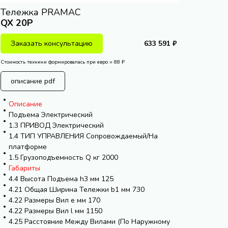
Тележка PRAMAC
QX 20P
Заказать консультацию
633 591 ₽
Стоимость техники формировалась при евро = 88 ₽
описание pdf
Описание
Подъема Электрический
1.3 ПРИВОД Электрический
1.4 ТИП УПРАВЛЕНИЯ Сопровождаемый/На
платформе
1.5 Грузоподъемность Q кг 2000
Габариты
4.4 Высота Подъема h3 мм 125
4.21 Общая Ширина Тележки b1 мм 730
4.22 Размеры Вил e мм 170
4.22 Размеры Вил l мм 1150
4.25 Расстояние Между Вилами (По Наружному