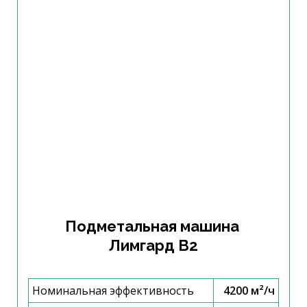
Подметальная машина
Лимгард B2
Номинальная эффективность
4200 м²/ч