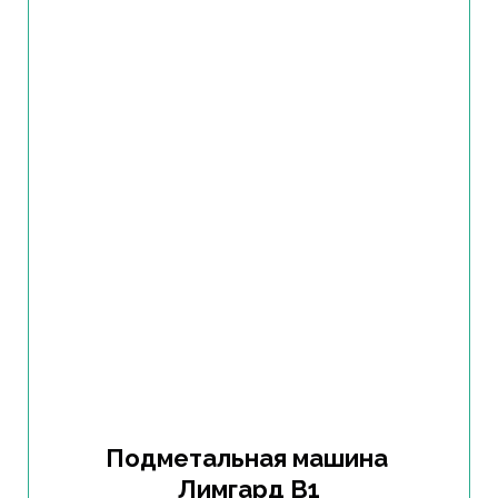
Подметальная машина
Лимгард B1