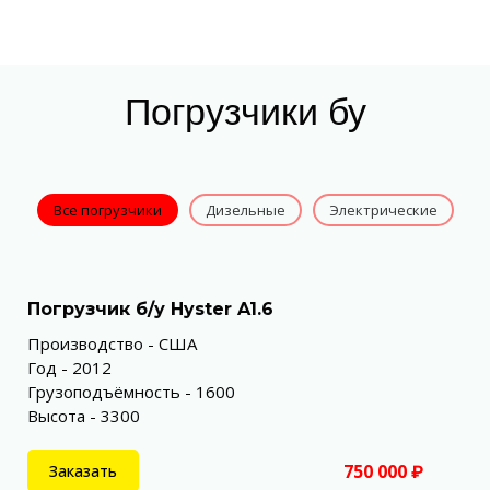
Погрузчики бу
Все погрузчики
Дизельные
Электрические
Погрузчик б/у Hyster A1.6
Производство - США
Год - 2012
Грузоподъёмность - 1600
Высота - 3300
750 000 ₽
Заказать